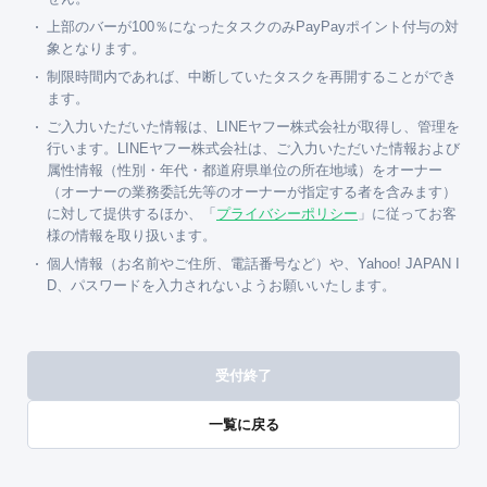
上部のバーが100％になったタスクのみPayPayポイント付与の対
象となります。
制限時間内であれば、中断していたタスクを再開することができ
ます。
ご入力いただいた情報は、LINEヤフー株式会社が取得し、管理を
行います。LINEヤフー株式会社は、ご入力いただいた情報および
属性情報（性別・年代・都道府県単位の所在地域）をオーナー
（オーナーの業務委託先等のオーナーが指定する者を含みます）
に対して提供するほか、「
プライバシーポリシー
」に従ってお客
様の情報を取り扱います。
個人情報（お名前やご住所、電話番号など）や、Yahoo! JAPAN I
D、パスワードを入力されないようお願いいたします。
受付終了
一覧に戻る