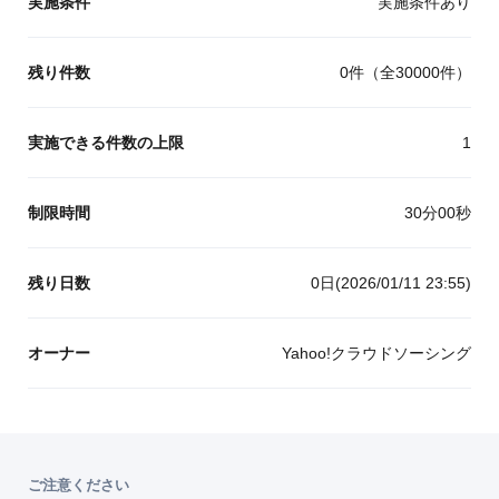
実施条件
実施条件あり
残り件数
0
件
（全
30000
件）
実施できる件数の上限
1
制限時間
30分00秒
残り日数
0日(2026/01/11 23:55)
オーナー
Yahoo!クラウドソーシング
ご注意ください