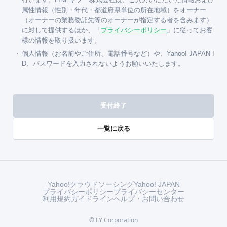
属性情報（性別・年代・都道府県単位の所在地域）をオーナー
（オーナーの業務委託先等のオーナーが指定する者を含みます）
に対して提供するほか、「
プライバシーポリシー
」に従ってお客
様の情報を取り扱います。
個人情報（お名前やご住所、電話番号など）や、Yahoo! JAPAN I
D、パスワードを入力されないようお願いいたします。
受付終了
一覧に戻る
Yahoo!クラウドソーシング
Yahoo! JAPAN
プライバシーポリシー
プライバシーセンター
利用規約
ガイドライン
ヘルプ・お問い合わせ
© LY Corporation