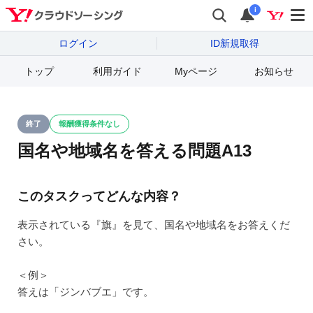
i
ログイン
ID新規取得
トップ
利用ガイド
Myページ
お知らせ
終了
報酬獲得条件なし
ステータス
国名や地域名を答える問題A13
このタスクってどんな内容？
表示されている『旗』を見て、国名や地域名をお答えくだ
さい。
＜例＞
答えは「ジンバブエ」です。