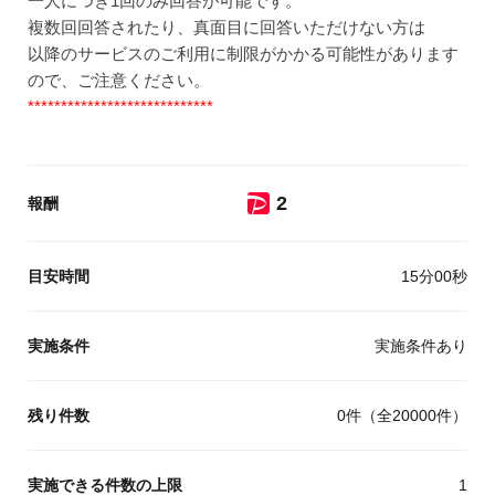
一人につき1回のみ回答が可能です。
複数回回答されたり、真面目に回答いただけない方は
以降のサービスのご利用に制限がかかる可能性があります
ので、ご注意ください。
****************************
ポイント
2
報酬
目安時間
15分00秒
実施条件
実施条件あり
残り件数
0
件
（全
20000
件）
実施できる件数の上限
1