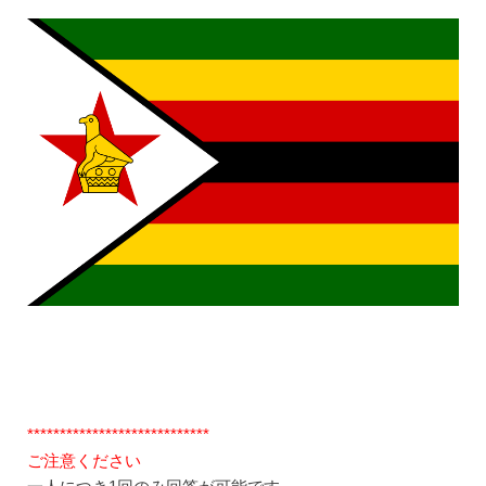
****************************
ご注意ください