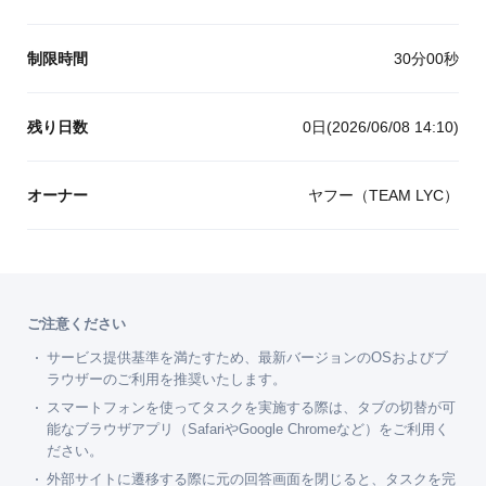
制限時間
30分00秒
残り日数
0日(2026/06/08 14:10)
オーナー
ヤフー（TEAM LYC）
ご注意ください
サービス提供基準を満たすため、最新バージョンのOSおよびブ
ラウザーのご利用を推奨いたします。
スマートフォンを使ってタスクを実施する際は、タブの切替が可
能なブラウザアプリ（SafariやGoogle Chromeなど）をご利用く
ださい。
外部サイトに遷移する際に元の回答画面を閉じると、タスクを完